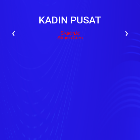
KADIN PUSAT
‹
›
Sikadin.id
Sikadin.com