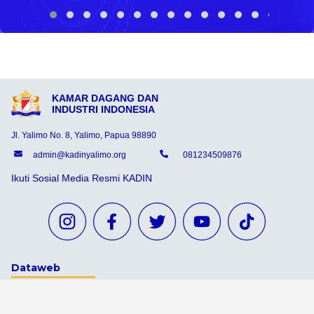
KAMAR DAGANG DAN
INDUSTRI INDONESIA
Jl. Yalimo No. 8, Yalimo, Papua 98890
admin@kadinyalimo.org
081234509876
Ikuti Sosial Media Resmi KADIN
Dataweb
Aceh Tamiang
Agats